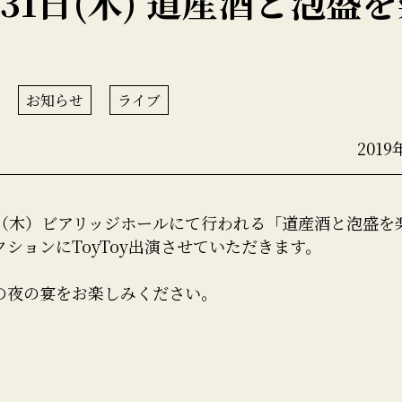
月31日(木) 道産酒と泡盛
お知らせ
ライブ
2019
1日（木）ビアリッジホールにて行われる「道産酒と泡盛を
ションにToyToy出演させていただきます。
の夜の宴をお楽しみください。