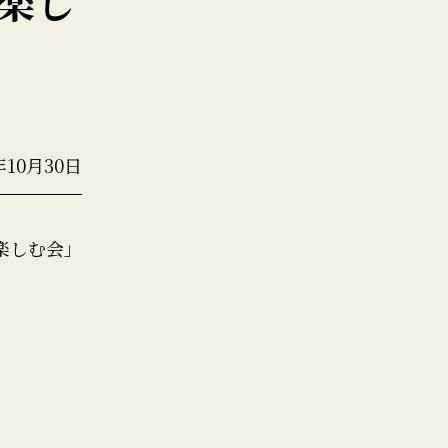
を楽し
年10月30日
楽しむ会」