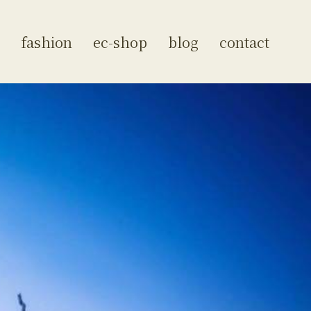
fashion
ec-shop
blog
contact