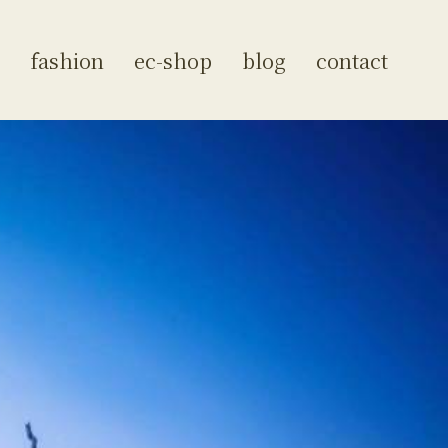
fashion
ec-shop
blog
contact