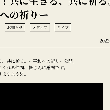
！共に生きる、共に祈る
への祈りー
お知らせ
メディア
ライブ
202
る、共に祈る。ー平和への祈りー公開。
てくれる仲間、皆さんに感謝です。
きますように。