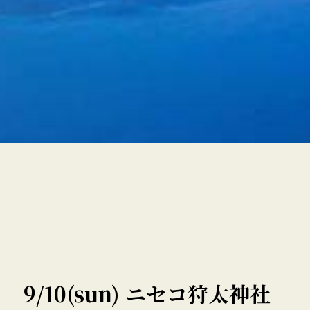
9/10(sun) ニセコ狩太神社