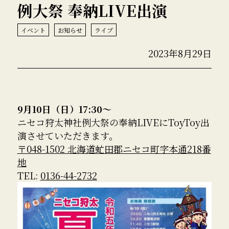
例大祭 奉納LIVE出演
イベント
お知らせ
ライブ
2023年8月29日
9月10日（日）17:30～
ニセコ狩太神社例大祭の奉納LIVEにToyToy出
演させていただきます。
〒048-1502 北海道虻田郡ニセコ町字本通218番
地
TEL:
0136-44-2732