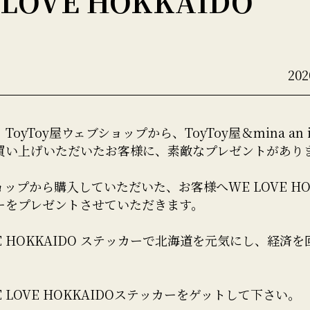
 LOVE HOKKAIDO
20
oyToy屋ウェブショップから、ToyToy屋＆mina an 
買い上げいただいたお客様に、素敵なプレゼントがあり
ップから購入していただいた、お客様へWE LOVE HOK
ーをプレゼントさせていただきます。
VE HOKKAIDO ステッカーで北海道を元気にし、経済
 LOVE HOKKAIDOステッカーをゲットして下さい。