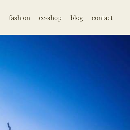
fashion
ec-shop
blog
contact