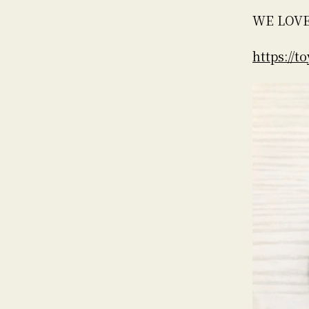
WE LOV
https://t