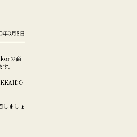
20年3月8日
ikorの商
ます。
KAIDO
を回しましょ