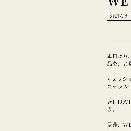
WE
お知らせ
本日より、T
品を、お
ウェブショ
ステッカ
WE LO
う。
是非、WE