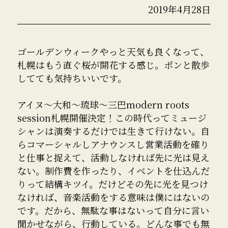
2019年4月28日
ゴールデンウィークやっと天気も良くなって、
札幌はもう直ぐ桜が開花する感じ。ポンと散歩
してても気持ちいいです。
アイヌ〜大和〜琉球〜三巴modern roots
session札幌開催決定！この時代ってミュージ
シャンは演奏するだけでは生きて行けない。自
らコマーシャルしアナウンスし営業活動を確り
と仕事と捉えて、活動しなければ先に光は見え
ない。制作費を作ったり、イベントを仕込んだ
りって結構キツイ。だけどその先に光を見つけ
なければ、音楽活動をする意味は僕にはないの
です。だから、無駄な事はないって自分に言い
聞かせながら、行動している。どんな事でも無