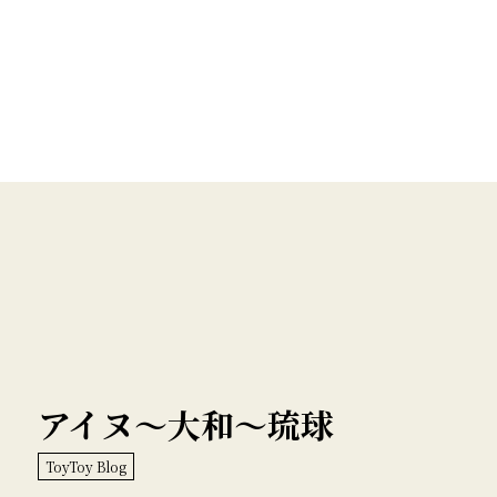
アイヌ〜大和〜琉球
ToyToy Blog