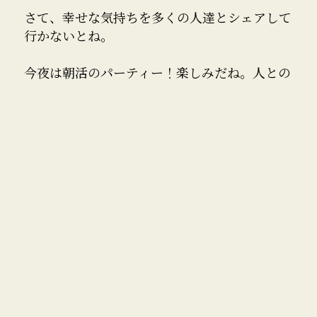
さて、幸せな気持ちを多くの人達とシェアして
行かないとね。
今夜は朝活のパーティー！楽しみだね。人との
出会いと繋がりって、とても大事。
でもね、中途半端な出会いや繋がりはいらな
い。
さて、ジムに行ってスッキリして来ます！
https://toytoy.jp