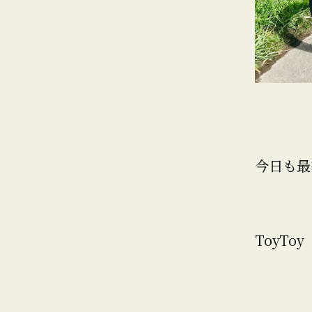
今日も最
ToyToy