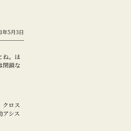
21年5月3日
とね。は
は閉鎖な
、クロス
動アシス