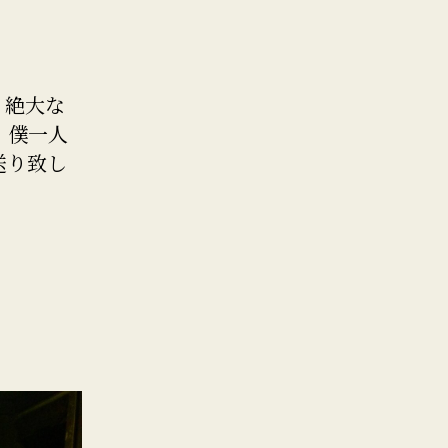
。絶大な
。僕一人
送り致し