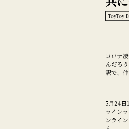
共に
ToyToy B
コロナ凄
んだろう
訳で、仲
5月24
ラインラ
ンライン
ん。