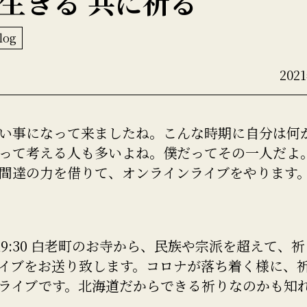
生きる 共に祈る
log
202
い事になって来ましたね。こんな時期に自分は何
って考える人も多いよね。僕だってその一人だよ
間達の力を借りて、オンラインライブをやります
日19:30 白老町のお寺から、民族や宗派を超えて、
イブをお送り致します。コロナが落ち着く様に、
ライブです。北海道だからできる祈りなのかも知