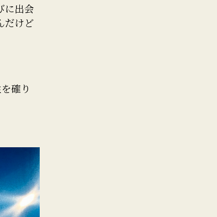
びに出会
んだけど
性を確り