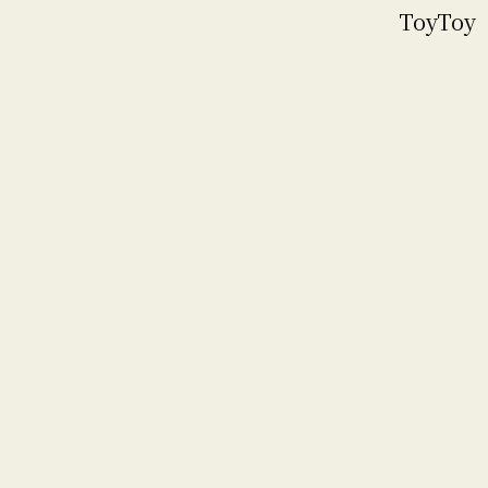
ToyToy