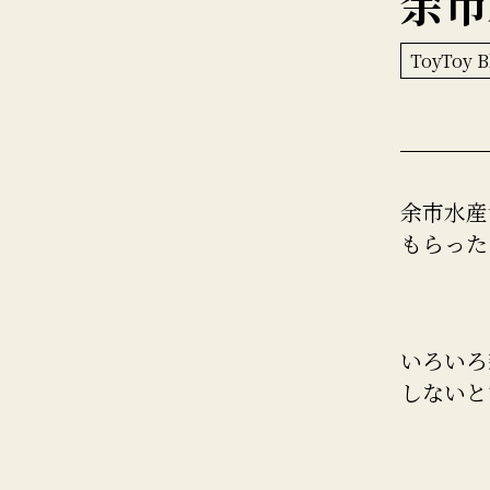
余市
ToyToy B
余市水産
もらった
いろいろ
しないと