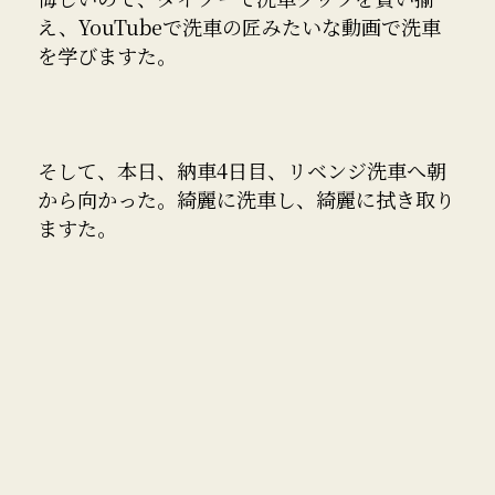
え、YouTubeで洗車の匠みたいな動画で洗車
を学びますた。
そして、本日、納車4日目、リベンジ洗車へ朝
から向かった。綺麗に洗車し、綺麗に拭き取り
ますた。
そして知った、洗車は楽しいってね。そして気
持ちいいのね。綺麗にするって素晴らしいって
ね。