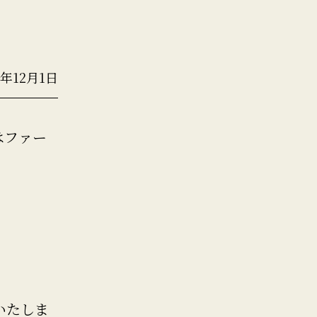
2年12月1日
はファー
いたしま