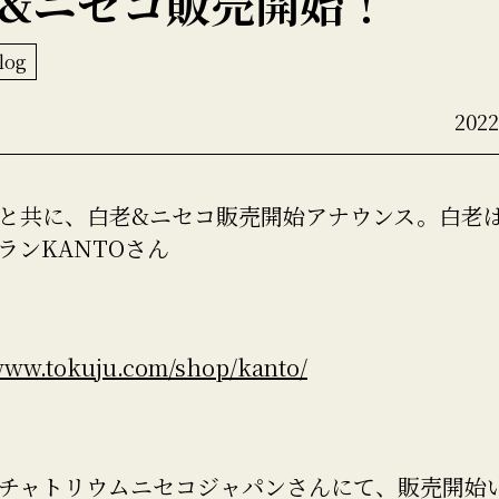
&ニセコ販売開始！
log
202
と共に、白老&ニセコ販売開始アナウンス。白老
ランKANTOさん
/www.tokuju.com/shop/kanto/
チャトリウムニセコジャパンさんにて、販売開始