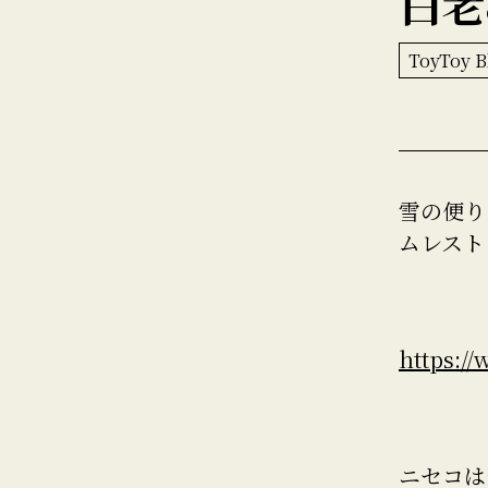
白老
ToyToy B
雪の便り
ムレスト
https:/
ニセコは