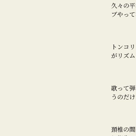
久々の平
ブやって
トンコリ
がリズム
歌って弾
うのだけ
頚椎の間