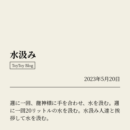
水汲み
ToyToy Blog
2023年5月20日
週に一回、龍神様に手を合わせ、水を汲む。週
に一回20リットルの水を汲む。水汲み人達と挨
拶して水を汲む。