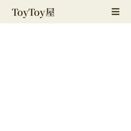
ToyToy屋