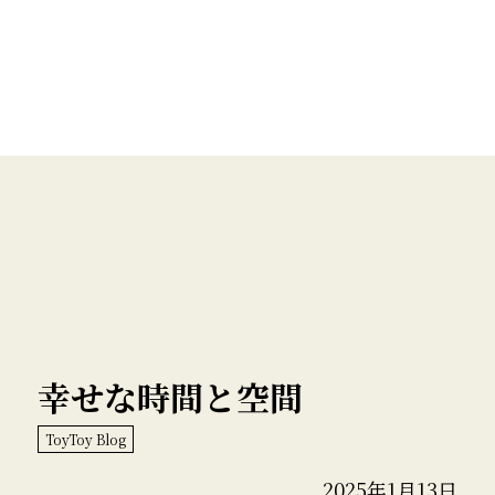
幸せな時間と空間
ToyToy Blog
2025年1月13日