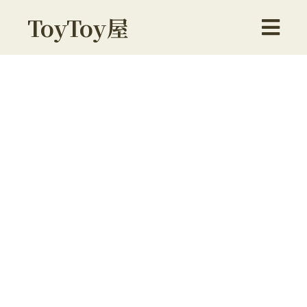
ToyToy屋