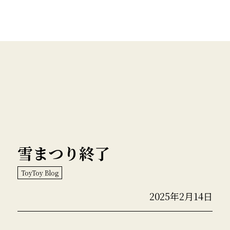
雪まつり終了
ToyToy Blog
2025年2月14日