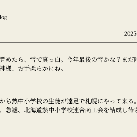
log
202
覚めたら、雪で真っ白。今年最後の雪かな？まだ
神様、お手柔らかにね。
かち熱中小学校の生徒が遠足で札幌にやって来る
、急遽、北海道熱中小学校連合商工会を結成し待