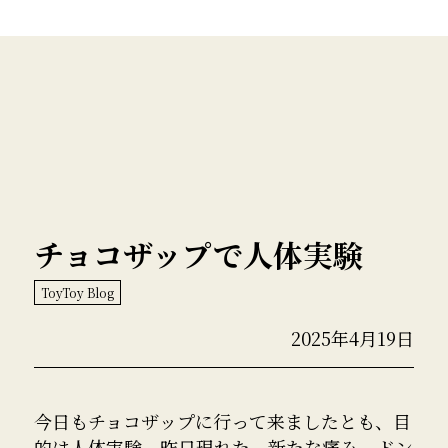
チョコザップで人体実験
ToyToy Blog
2025年4月19日
今日もチョコザップに行って来ましたとも、目
的は人体実験。昨日現れた、新たな痛み、ドン