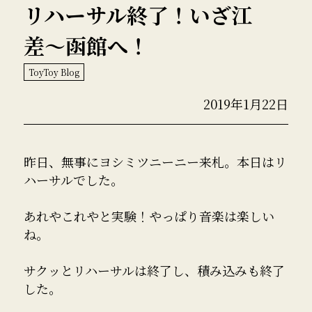
リハーサル終了！いざ江
差〜函館へ！
ToyToy Blog
2019年1月22日
昨日、無事にヨシミツニーニー来札。本日はリ
ハーサルでした。
あれやこれやと実験！やっぱり音楽は楽しい
ね。
サクッとリハーサルは終了し、積み込みも終了
した。